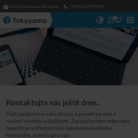
info@tokuyama-dental.de
+49 2556 999910
0
Kontaktujte nás ještě dnes.
Rádi zodpovíme vaše dotazy a poradíme vám s
našimi výrobky a službami. Zavolejte nám nebo nám
napište prostřednictvím našeho kontaktního
formuláře. Jsme tu pro vás!