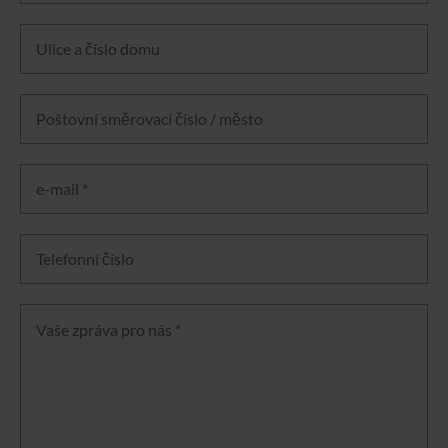
Ulice a číslo domu
Poštovní směrovací číslo / město
e-mail *
Telefonní číslo
Vaše zpráva pro nás *