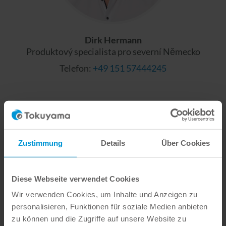
Dirk Hermann
Produktový specialista pro severní Německo
Telefon:
+49 151 57444245
Zustimmung
Details
Über Cookies
Diese Webseite verwendet Cookies
Wir verwenden Cookies, um Inhalte und Anzeigen zu
personalisieren, Funktionen für soziale Medien anbieten
zu können und die Zugriffe auf unsere Website zu