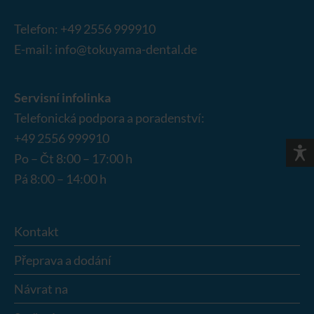
Telefon:
+49 2556 999910
E-mail:
info@tokuyama-dental.de
Servisní infolinka
Telefonická podpora a poradenství:
+49 2556 999910
Po – Čt 8:00 – 17:00 h
Pá 8:00 – 14:00 h
Kontakt
Přeprava a dodání
Návrat na