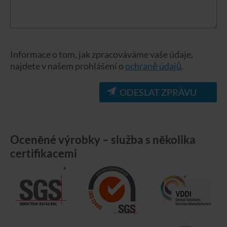
Informace o tom, jak zpracováváme vaše údaje,
najdete v našem prohlášení o
ochraně údajů
.
ODESLAT ZPRÁVU
Oceněné výrobky – služba s několika
certifikacemi