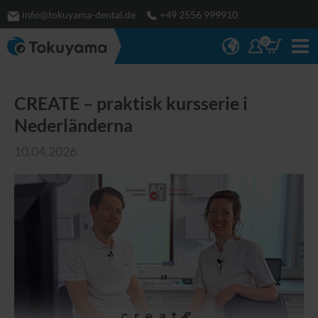
info@tokuyama-dental.de
+49 2556 999910
0
CREATE – praktisk kursserie i
Nederländerna
10.04.2026