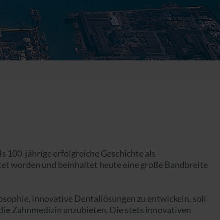
00-jährige erfolgreiche Geschichte als
itet worden und beinhaltet heute eine große Bandbreite
ophie, innovative Dentallösungen zu entwickeln, soll
 die Zahnmedizin anzubieten. Die stets innovativen