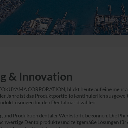
g & Innovation
KUYAMA CORPORATION, blickt heute auf eine mehr als 1
er Jahre ist das Produktportfolio kontinuierlich ausgewe
roduktlösungen für den Dentalmarkt zählen.
und Produktion dentaler Werkstoffe begonnen. Die Philos
v hochwertige Dentalprodukte und zeitgemäße Lösungen für