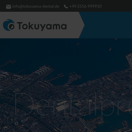
info@tokuyama-dental.de
+49 2556 999910
Dentalpro