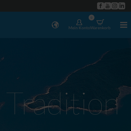
0
Mein Konto
Warenkorb
 Tradition