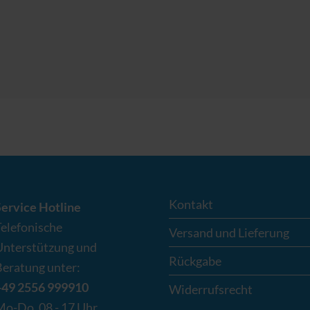
Kontakt
Service Hotline
Telefonische
Versand und Lieferung
Unterstützung und
Rückgabe
Beratung unter:
+49 2556 999910
Widerrufsrecht
Mo-Do. 08 - 17 Uhr