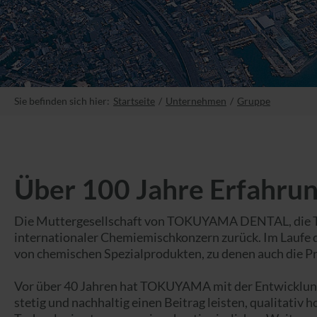
Sie befinden sich hier:
Startseite
Unternehmen
Gruppe
Über 100 Jahre Erfahrun
Die Muttergesellschaft von TOKUYAMA DENTAL, die TO
internationaler Chemiemischkonzern zurück. Im Laufe d
von chemischen Spezialprodukten, zu denen auch die P
Vor über 40 Jahren hat TOKUYAMA mit der Entwicklung 
stetig und nachhaltig einen Beitrag leisten, qualitati