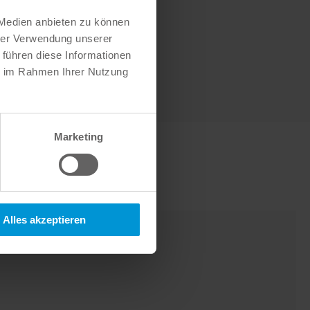
 Medien anbieten zu können
hrer Verwendung unserer
 führen diese Informationen
ie im Rahmen Ihrer Nutzung
Marketing
Alles akzeptieren