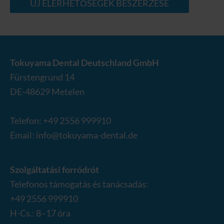
ÚJ ELÉRHETŐSÉGEK BESZERZÉSE
Tokuyama Dental Deutschland GmbH
Fürstengrund 14
DE-
48629
Metelen
Telefon:
+49 2556 999910
Email:
info@tokuyama-dental.de
Szolgáltatási forródrót
Telefonos támogatás és tanácsadás:
+49 2556 999910
H-Cs.: 8–17 óra