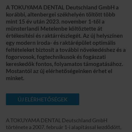
A TOKUYAMA DENTAL Deutschland GmbH a
korábbi, altenbergei székhelyén töltött több
mint 15 év után 2023. november 1-től a
münsterlandi Metelenbe költöztette át
értékesítési és raktárrészlegét. Az új helyszínen
egy modern iroda- és raktárépület optimális
feltételeket biztosít a további növekedéshez és a
fogorvosok, fogtechnikusok és fogászati
kereskedők fontos, folyamatos támogatásához.
Mostantól az új elérhetőségeinken érhet el
minket.
ÚJ ELÉRHETŐSÉGEK
A TOKUYAMA DENTAL Deutschland GmbH
története a 2007. február 1-i alapítással kezdődött,