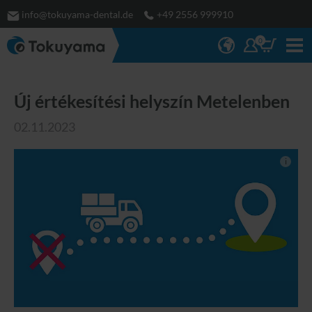
info@tokuyama-dental.de
+49 2556 999910
0
Új értékesítési helyszín Metelenben
02.11.2023
i