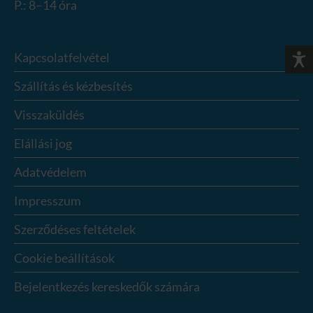
P.: 8–14 óra
Kapcsolatfelvétel
Szállítás és kézbesítés
Visszaküldés
Elállási jog
Adatvédelem
Impresszum
Szerződéses feltételek
Cookie beállítások
Bejelentkezés kereskedők számára