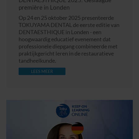
DENTAESTHIQUE 2025: Geslaagde
première in Londen
Op 24 en 25 oktober 2025 presenteerde
TOKUYAMA DENTAL de eerste editie van
DENTAESTHIQUE in Londen - een
hoogwaardig educatief evenement dat
professionele diepgang combineerde met
praktijkgericht leren in de restauratieve
tandheelkunde.
LEES MEER