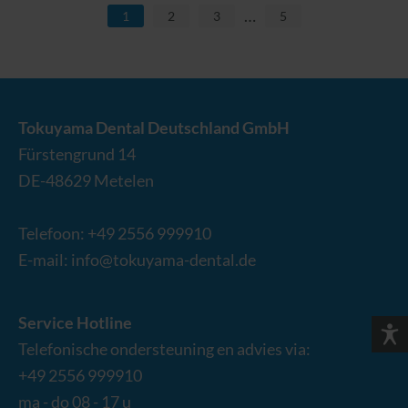
…
1
2
3
5
Tokuyama Dental Deutschland GmbH
Fürstengrund 14
DE-
48629
Metelen
Telefoon:
+49 2556 999910
E-mail:
info@tokuyama-dental.de
Service Hotline
Telefonische ondersteuning en advies via:
+49 2556 999910
ma - do 08 - 17 u