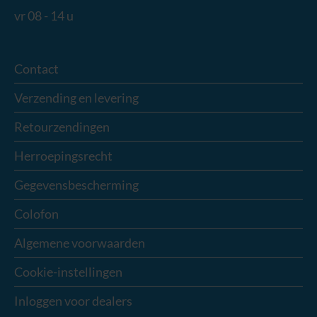
vr 08 - 14 u
Contact
Verzending en levering
Retourzendingen
Herroepingsrecht
Gegevensbescherming
Colofon
Algemene voorwaarden
Cookie-instellingen
Inloggen voor dealers