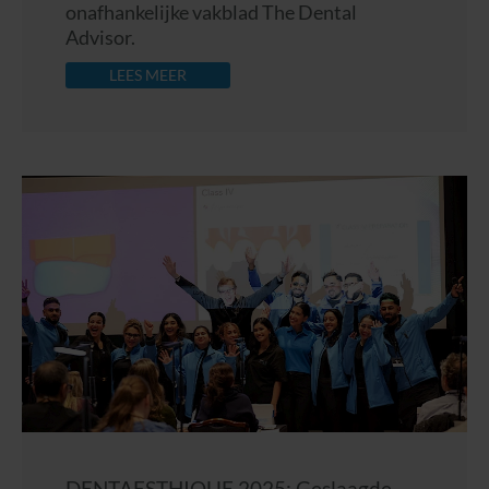
onafhankelijke vakblad The Dental
Advisor.
LEES MEER