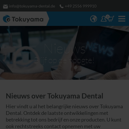
info@tokuyama-dental.de
+49 2556 999910
0
Nieuws
Blijf op de hoogte!
Nieuws over Tokuyama Dental
Hier vindt u al het belangrijke nieuws over Tokuyama
Dental. Ontdek de laatste ontwikkelingen met
betrekking tot ons bedrijf en onze producten. U kunt
ook rechtstreeks contact opnemen met uw