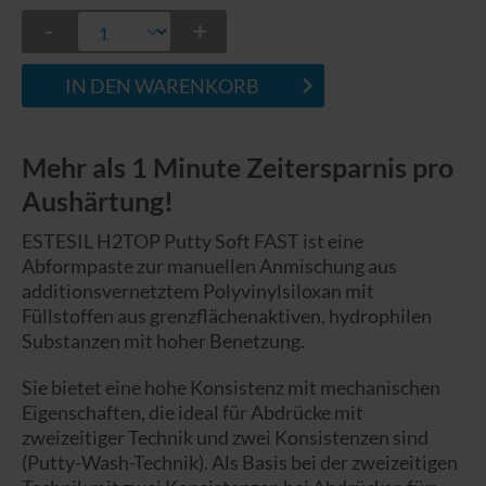
-
+
IN DEN WARENKORB
Mehr als 1 Minute Zeitersparnis pro
Aushärtung!
ESTESIL H2TOP Putty Soft FAST ist eine
Abformpaste zur manuellen Anmischung aus
additionsvernetztem Polyvinylsiloxan mit
Füllstoffen aus grenzflächenaktiven, hydrophilen
Substanzen mit hoher Benetzung.
Sie bietet eine hohe Konsistenz mit mechanischen
Eigenschaften, die ideal für Abdrücke mit
zweizeitiger Technik und zwei Konsistenzen sind
(Putty-Wash-Technik). Als Basis bei der zweizeitigen