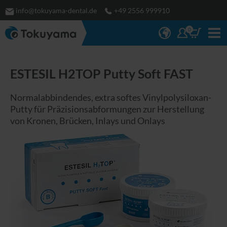
info@tokuyama-dental.de
+49 2556 999910
0
ESTESIL H2TOP Putty Soft FAST
Normalabbindendes, extra softes Vinylpolysiloxan-
Putty für Präzisionsabformungen zur Herstellung
von Kronen, Brücken, Inlays und Onlays