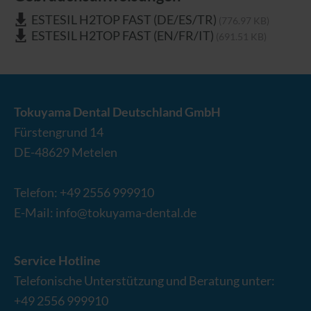
ESTESIL H2TOP FAST (DE/ES/TR)
(776.97 KB)
ESTESIL H2TOP FAST (EN/FR/IT)
(691.51 KB)
Tokuyama Dental Deutschland GmbH
Fürstengrund 14
DE-
48629
Metelen
Telefon:
+49 2556 999910
E-Mail:
info@tokuyama-dental.de
Service Hotline
Telefonische Unterstützung und Beratung unter:
+49 2556 999910