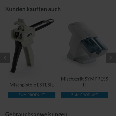
Kunden kauften auch
a
Mischgerät SYMPRESS
Mischpistole ESTESIL
II
ZUM PRODUKT
ZUM PRODUKT
Gebrauchsanweisungen