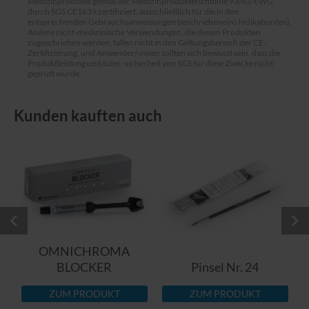
Medizinprodukte gemäß der Medizinprodukterichtlinie 93/42/EWG
durch SGS CE1639 zertifiziert, ausschließlich für die in den
entsprechenden Gebrauchsanweisungen beschriebene(n) Indikation(en).
Andere nicht-medizinische Verwendungen, die diesen Produkten
zugeschrieben werden, fallen nicht in den Geltungsbereich der CE-
Zertifizierung, und Anwender/-innen sollten sich bewusst sein, dass die
Produktleistung und/oder -sicherheit von SGS für diese Zwecke nicht
geprüft wurde.
Kunden kauften auch
OMNICHROMA
BLOCKER
Pinsel Nr. 24
ZUM PRODUKT
ZUM PRODUKT