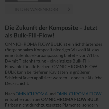
IN DEN WARENKORB
Die Zukunft der Komposite – Jetzt
als Bulk-Fill-Flow!
OMNICHROMA FLOW BULK ist ein lichthärtendes,
röntgenopakes Komposit niedriger Viskosität, das
eine stufenlose Farbanpassung bietet – von A1 bis
D4 mit Tiefenhärtung – ein einziges Bulk-Fill-
Flowable für alle Farben. OMNICHROMA FLOW
BULK kann bei tieferen Kavitäten in größeren
Schichtstärken appliziert werden – ohne zusätzliche
Deckschicht.
Nach
OMNICHROMA
und
OMNICHROMA FLOW
entstehen auch bei
OMNICHROMA FLOW BULK
Farben nicht durch zugesetzte Pigmente, sondern