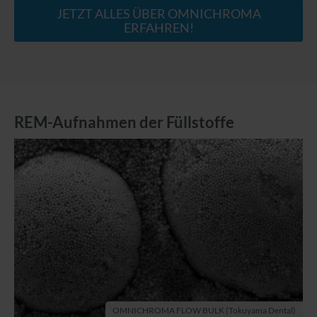
JETZT ALLES ÜBER OMNICHROMA
ERFAHREN!
REM-Aufnahmen der Füllstoffe
OMNICHROMA FLOW BULK (Tokuyama Dental)