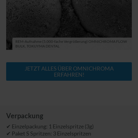
REM-Aufnahme (5.000-fache Vergrößerung) OMNICHROMA FLOW
BULK, TOKUYMA DENTAL
JETZT ALLES ÜBER OMNICHROMA
ERFAHREN!
Verpackung
✔ Einzelpackung: 1 Einzelspritze (3g)
✔ Paket S Spritzen: 3 Einzelspritzen