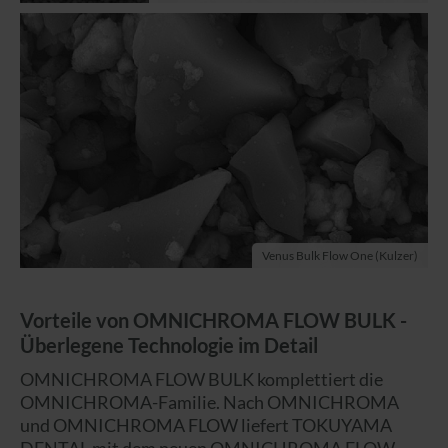
Venus Bulk Flow One (Kulzer)
Vorteile von OMNICHROMA FLOW BULK -
Überlegene Technologie im Detail
OMNICHROMA FLOW BULK komplettiert die
OMNICHROMA-Familie. Nach OMNICHROMA
und OMNICHROMA FLOW liefert TOKUYAMA
DENTAL mit dem neuen OMNICHROMA FLOW