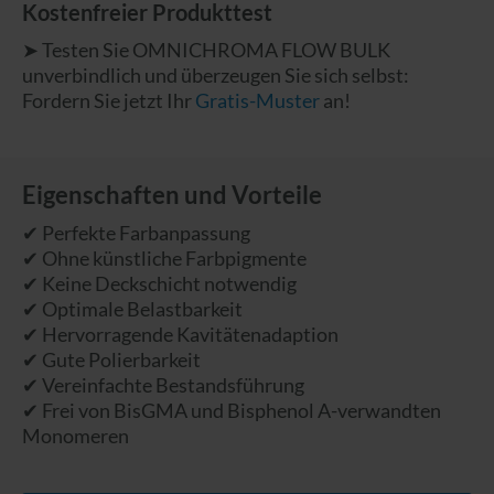
Kostenfreier Produkttest
➤ Testen Sie OMNICHROMA FLOW BULK
unverbindlich und überzeugen Sie sich selbst:
Fordern Sie jetzt Ihr
Gratis-Muster
an!
Eigenschaften und Vorteile
✔ Perfekte Farbanpassung
✔ Ohne künstliche Farbpigmente
✔ Keine Deckschicht notwendig
✔ Optimale Belastbarkeit
✔ Hervorragende Kavitätenadaption
✔ Gute Polierbarkeit
✔ Vereinfachte Bestandsführung
✔ Frei von BisGMA und Bisphenol A-verwandten
Monomeren