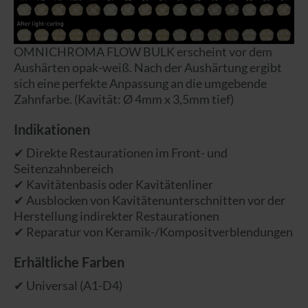
OMNICHROMA FLOW BULK erscheint vor dem
Aushärten opak-weiß. Nach der Aushärtung ergibt
sich eine perfekte Anpassung an die umgebende
Zahnfarbe. (Kavität: Ø 4mm x 3,5mm tief)
Indikationen
✔ Direkte Restaurationen im Front- und
Seitenzahnbereich
✔ Kavitätenbasis oder Kavitätenliner
✔ Ausblocken von Kavitätenunterschnitten vor der
Herstellung indirekter Restaurationen
✔ Reparatur von Keramik-/Kompositverblendungen
Erhältliche Farben
✔ Universal (A1-D4)