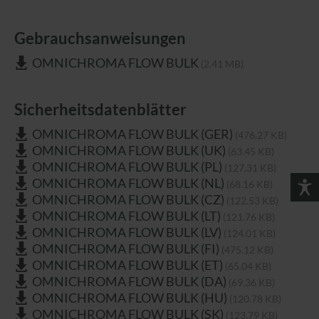
Gebrauchsanweisungen
OMNICHROMA FLOW BULK
(2.41 MB)
Sicherheitsdatenblätter
OMNICHROMA FLOW BULK (GER)
(476.27 KB)
OMNICHROMA FLOW BULK (UK)
(63.45 KB)
OMNICHROMA FLOW BULK (PL)
(127.31 KB)
OMNICHROMA FLOW BULK (NL)
(68.16 KB)
OMNICHROMA FLOW BULK (CZ)
(122.53 KB)
OMNICHROMA FLOW BULK (LT)
(121.76 KB)
OMNICHROMA FLOW BULK (LV)
(124.01 KB)
OMNICHROMA FLOW BULK (FI)
(475.12 KB)
OMNICHROMA FLOW BULK (ET)
(65.04 KB)
OMNICHROMA FLOW BULK (DA)
(69.36 KB)
OMNICHROMA FLOW BULK (HU)
(120.78 KB)
OMNICHROMA FLOW BULK (SK)
(123.79 KB)