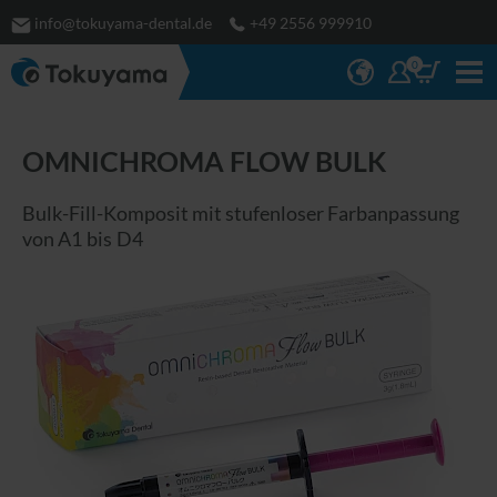
info@tokuyama-dental.de
+49 2556 999910
0
OMNICHROMA FLOW BULK
Bulk-Fill-Komposit mit stufenloser Farbanpassung
von A1 bis D4