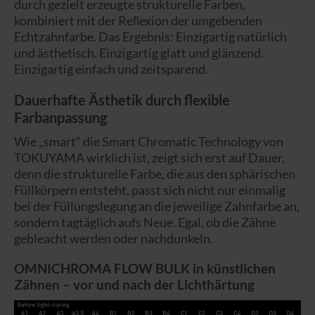
durch gezielt erzeugte strukturelle Farben,
kombiniert mit der Reﬂexion der umgebenden
Echtzahnfarbe. Das Ergebnis: Einzigartig natürlich
und ästhetisch. Einzigartig glatt und glänzend.
Einzigartig einfach und zeitsparend.
Dauerhafte Ästhetik durch flexible
Farbanpassung
Wie „smart“ die Smart Chromatic Technology von
TOKUYAMA wirklich ist, zeigt sich erst auf Dauer,
denn die strukturelle Farbe, die aus den sphärischen
Füllkörpern entsteht, passt sich nicht nur einmalig
bei der Füllungslegung an die jeweilige Zahnfarbe an,
sondern tagtäglich aufs Neue. Egal, ob die Zähne
gebleacht werden oder nachdunkeln.
OMNICHROMA FLOW BULK in künstlichen
Zähnen – vor und nach der Lichthärtung