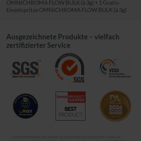
OMNICHROMA FLOW BULK (à 3g) + 1 Gratis-
Einzelspritze OMNICHROMA FLOW BULK (à 3g)
Ausgezeichnete Produkte – vielfach
zertifizierter Service
*
Unsere Produkte der Klasse IIa sind in der Europäischen Union als