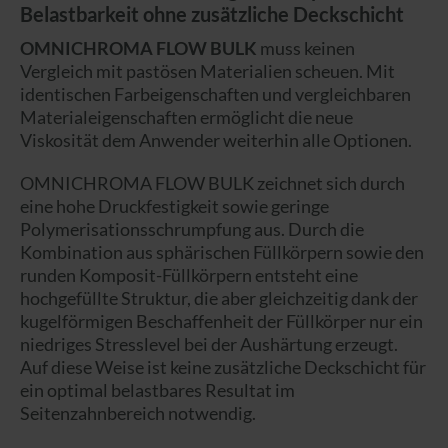
Belastbarkeit ohne zusätzliche Deckschicht
OMNICHROMA FLOW BULK
muss keinen
Vergleich mit pastösen Materialien scheuen. Mit
identischen Farbeigenschaften und vergleichbaren
Materialeigenschaften ermöglicht die neue
Viskosität dem Anwender weiterhin alle Optionen.
OMNICHROMA FLOW BULK zeichnet sich durch
eine hohe Druckfestigkeit sowie geringe
Polymerisationsschrumpfung aus. Durch die
Kombination aus sphärischen Füllkörpern sowie den
runden Komposit-Füllkörpern entsteht eine
hochgefüllte Struktur, die aber gleichzeitig dank der
kugelförmigen Beschaffenheit der Füllkörper nur ein
niedriges Stresslevel bei der Aushärtung erzeugt.
Auf diese Weise ist keine zusätzliche Deckschicht für
ein optimal belastbares Resultat im
Seitenzahnbereich notwendig.