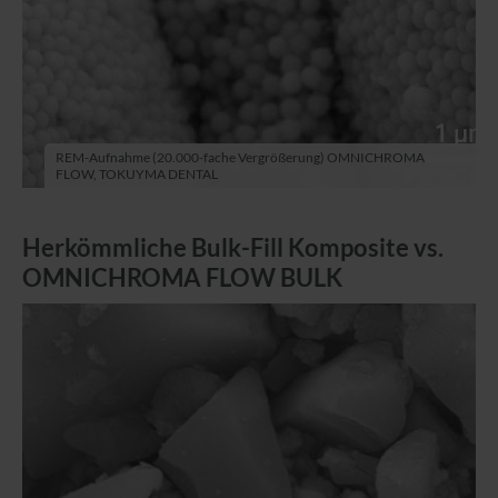
REM-Aufnahme (20.000-fache Vergrößerung) OMNICHROMA
FLOW, TOKUYMA DENTAL
Herkömmliche Bulk-Fill Komposite vs.
OMNICHROMA FLOW BULK