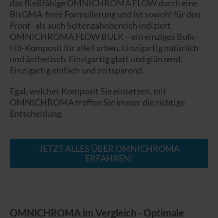
das fließfähige OMNICHROMA FLOW durch eine
BisGMA-freie Formulierung und ist sowohl für den
Front- als auch Seitenzahnbereich indiziert.
OMNICHROMA FLOW BULK – ein einziges Bulk-
Fill-Komposit für alle Farben. Einzigartig natürlich
und ästhetisch. Einzigartig glatt und glänzend.
Einzigartig einfach und zeitsparend.
Egal, welches Komposit Sie einsetzen, mit
OMNICHROMA treffen Sie immer die richtige
Entscheidung.
JETZT ALLES ÜBER OMNICHROMA
ERFAHREN!
OMNICHROMA im Vergleich - Optimale