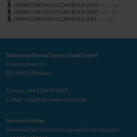
OMNICHROMA FLOW BULK (NO)
(66.17 KB)
OMNICHROMA FLOW BULK (SW)
(65.01 KB)
OMNICHROMA FLOW BULK (FR)
(78.7 KB)
Tokuyama Dental Deutschland GmbH
Fürstengrund 14
DE-
48629
Metelen
Telefon:
+49 2556 999910
E-Mail:
info@tokuyama-dental.de
Service Hotline
Telefonische Unterstützung und Beratung unter: