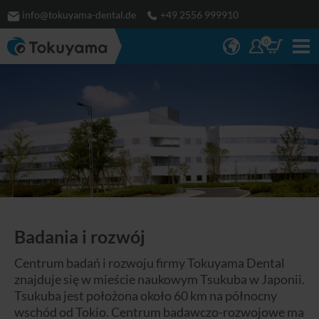
info@tokuyama-dental.de
+49 2556 999910
0
Badania i rozwój
Centrum badań i rozwoju firmy Tokuyama Dental
znajduje się w mieście naukowym Tsukuba w Japonii.
Tsukuba jest położona około 60 km na północny
wschód od Tokio. Centrum badawczo-rozwojowe ma