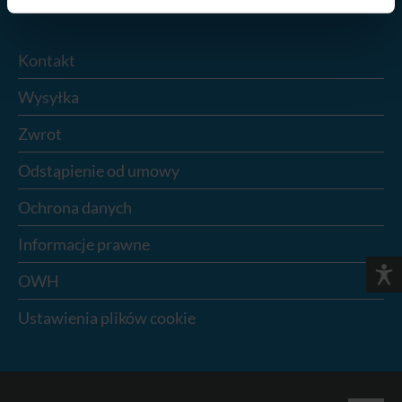
Kontakt
Wysyłka
Zwrot
Odstąpienie od umowy
Ochrona danych
Informacje prawne
OWH
Ustawienia plików cookie