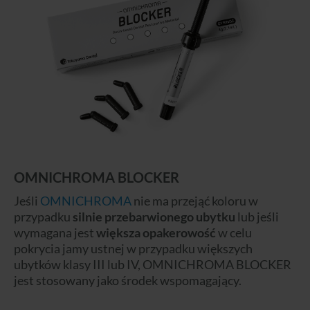
OMNICHROMA BLOCKER
Jeśli
OMNICHROMA
nie ma przejąć koloru w
przypadku
silnie przebarwionego ubytku
lub jeśli
wymagana jest
większa opakerowość
w celu
pokrycia jamy ustnej w przypadku większych
ubytków klasy III lub IV, OMNICHROMA BLOCKER
jest stosowany jako środek wspomagający.