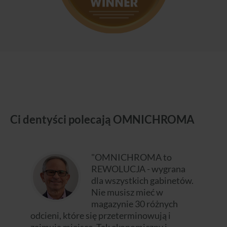
Ci dentyści polecają OMNICHROMA
"OMNICHROMA to
REWOLUCJA - wygrana
dla wszystkich gabinetów.
Nie musisz mieć w
magazynie 30 różnych
odcieni, które się przeterminowują i
zajmują miejsce. Tak ekonomiczny i