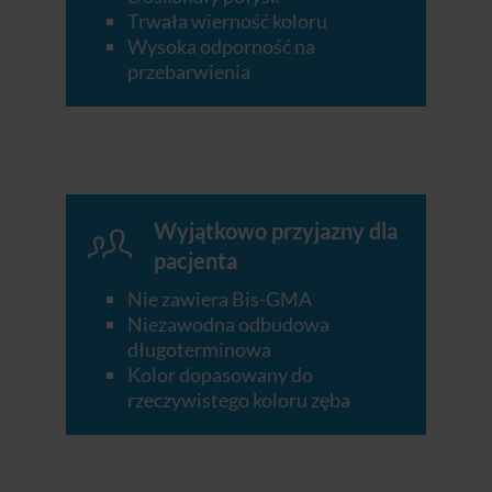
Trwała wierność koloru
Wysoka odporność na
przebarwienia
Wyjątkowo przyjazny dla
pacjenta
Nie zawiera Bis-GMA
Niezawodna odbudowa
długoterminowa
Kolor dopasowany do
rzeczywistego koloru zęba