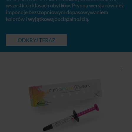
wszystkich klasach ubytków. Płynna wersja również
imponuje bezstopniowym dopasowywaniem
kolorów i
wyjątkową
obciążalnością.
ODKRYJ TERAZ
i