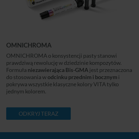
OMNICHROMA
OMNICHROMA o konsystencji pasty stanowi
prawdziwą rewolucję w dziedzinie kompozytów.
Formuła
niezawierająca Bis-GMA
jest przeznaczona
do stosowania w
odcinku przednim i bocznym
i
pokrywa wszystkie klasyczne kolory VITA tylko
jednym kolorem.
ODKRYJ TERAZ