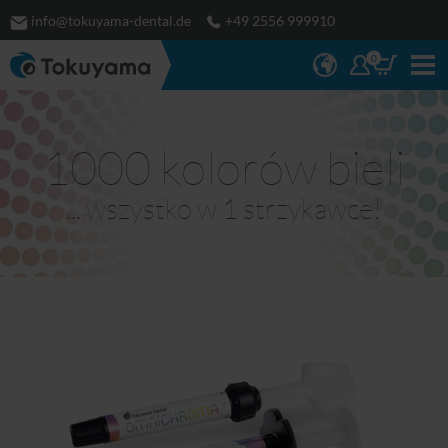
info@tokuyama-dental.de
+49 2556 999910
0
1000 kolorów bieli
... wszystko w 1 strzykawce!