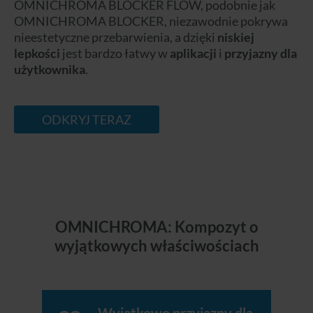
OMNICHROMA BLOCKER FLOW, podobnie jak
OMNICHROMA BLOCKER, niezawodnie pokrywa
nieestetyczne przebarwienia, a dzięki
niskiej
lepkości
jest bardzo łatwy w
aplikacji
i
przyjazny dla
użytkownika
.
ODKRYJ TERAZ
OMNICHROMA: Kompozyt o
wyjątkowych właściwościach