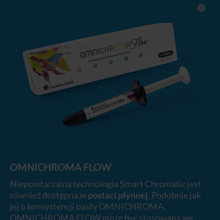
i
OMNICHROMA FLOW
Niepowtarzalna technologia Smart Chromatic jest
również dostępna w
postaci płynnej
. Podobnie jak
jej o konsystencji pasty OMNICHROMA,
OMNICHROMA FLOW może być stosowana we