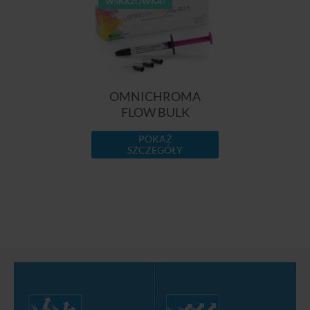
WSKAZÓWKA!
OMNICHROMA
FLOW BULK
POKAŻ
SZCZEGÓŁY