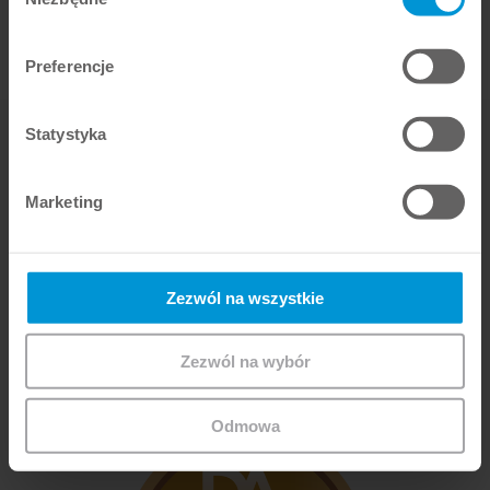
zgody
DOWIEDZ SIĘ WIĘCEJ
Preferencje
Statystyka
i
Marketing
Zezwól na wszystkie
Zezwól na wybór
Odmowa
i