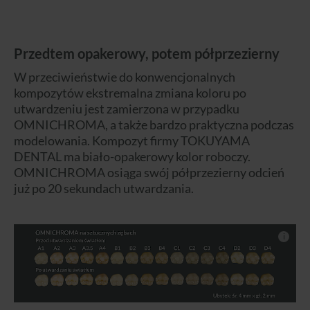
Przedtem opakerowy, potem półprzezierny
W przeciwieństwie do konwencjonalnych
kompozytów ekstremalna zmiana koloru po
utwardzeniu jest zamierzona w przypadku
OMNICHROMA, a także bardzo praktyczna podczas
modelowania. Kompozyt firmy TOKUYAMA
DENTAL ma biało-opakerowy kolor roboczy.
OMNICHROMA osiąga swój półprzezierny odcień
już po 20 sekundach utwardzania.
i