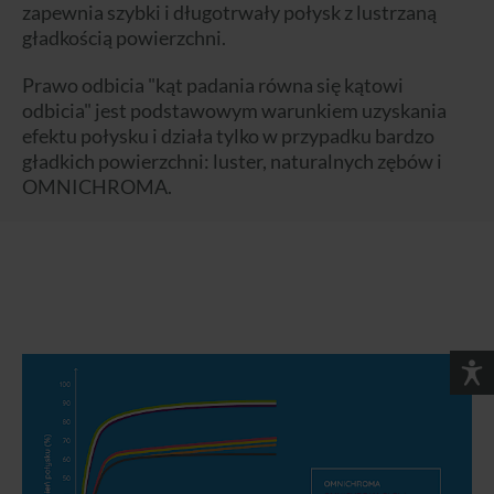
zapewnia szybki i długotrwały połysk z lustrzaną
gładkością powierzchni.
Prawo odbicia "kąt padania równa się kątowi
odbicia" jest podstawowym warunkiem uzyskania
efektu połysku i działa tylko w przypadku bardzo
gładkich powierzchni: luster, naturalnych zębów i
OMNICHROMA.