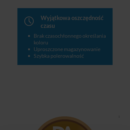
Wyjątkowa oszczędność
czasu
Brak czasochłonnego określania
koloru
Uproszczone magazynowanie
Szybka polerowalność
i