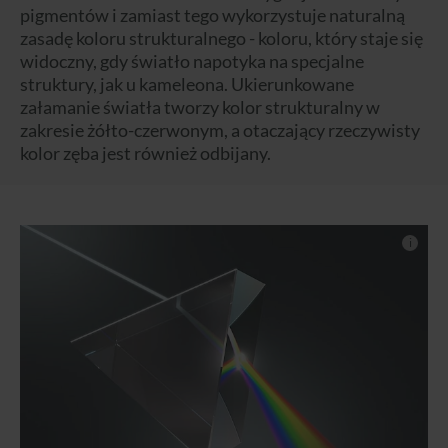
pigmentów i zamiast tego wykorzystuje naturalną
zasadę koloru strukturalnego - koloru, który staje się
widoczny, gdy światło napotyka na specjalne
struktury, jak u kameleona. Ukierunkowane
załamanie światła tworzy kolor strukturalny w
zakresie żółto-czerwonym, a otaczający rzeczywisty
kolor zęba jest również odbijany.
i