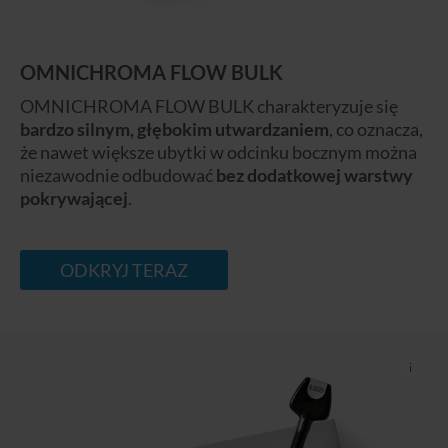
OMNICHROMA FLOW BULK
OMNICHROMA FLOW BULK charakteryzuje się
bardzo silnym, głębokim utwardzaniem
, co oznacza,
że nawet większe ubytki w odcinku bocznym można
niezawodnie odbudować
bez dodatkowej warstwy
pokrywającej
.
ODKRYJ TERAZ
i