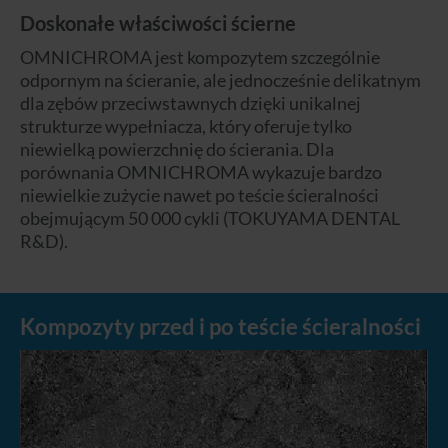
Doskonałe właściwości ścierne
OMNICHROMA jest kompozytem szczególnie
odpornym na ścieranie, ale jednocześnie delikatnym
dla zębów przeciwstawnych dzięki unikalnej
strukturze wypełniacza, który oferuje tylko
niewielką powierzchnię do ścierania. Dla
porównania OMNICHROMA wykazuje bardzo
niewielkie zużycie nawet po teście ścieralności
obejmującym 50 000 cykli (TOKUYAMA DENTAL
R&D).
Kompozyty przed i po teście ścieralności