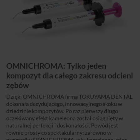
OMNICHROMA: Tylko jeden
kompozyt dla całego zakresu odcieni
zębów
Dzięki OMNICHROMA firma TOKUYAMA DENTAL
dokonała decydującego, innowacyjnego skoku w
dziedzinie kompozytów. Po raz pierwszy długo
oczekiwany efekt kameleona został osiągnięty w
naturalnej perfekcji i doskonałości. Powód jest
równie prosty co spektakularny: zarówno w
przypadku OMNICHROMA, jak i kameleona kolor