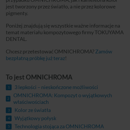
jest tworzony przez światło, a nie przez kolorowe
pigmenty.
Poniżej znajdują się wszystkie ważne informacje na
temat materiału kompozytowego firmy TOKUYAMA
DENTAL.
Chcesz przetestować OMNICHROMA?
Zamów
bezpłatną próbkę już teraz
!
To jest OMNICHROMA
3 lepkości – nieskończone możliwości
OMNICHROMA: Kompozyt o wyjątkowych
właściwościach
Kolor ze światła
Wyjątkowy połysk
Technologia stojąca za OMNICHROMA