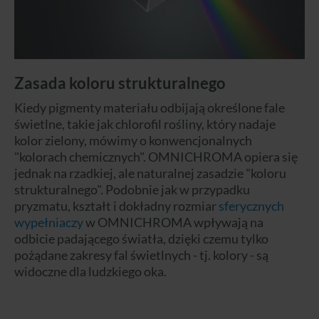
Zasada koloru strukturalnego
Kiedy pigmenty materiału odbijają określone fale
świetlne, takie jak chlorofil rośliny, który nadaje
kolor zielony, mówimy o konwencjonalnych
"kolorach chemicznych". OMNICHROMA opiera się
jednak na rzadkiej, ale naturalnej zasadzie "koloru
strukturalnego". Podobnie jak w przypadku
pryzmatu, kształt i dokładny rozmiar
sferycznych
wypełniaczy
w OMNICHROMA wpływają na
odbicie padającego światła, dzięki czemu tylko
pożądane zakresy fal świetlnych - tj. kolory - są
widoczne dla ludzkiego oka.