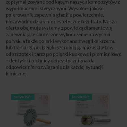
zoptymalizowane pod kątem naszych kompozytów z
wypełniaczami sferycznymi. Wysokiej jakości
polerowanie zapewnia gładkie powierzchnie,
niezawodne działanie i estetyczne rezultaty. Nasza
oferta obejmuje systemy z powłoką diamentową
zapewniające skuteczne wykończenie na wysoki
połysk, a także polerki wykonane z węglika krzemu
lub tlenku glinu. Dzięki szerokiej gamie kształtów –
od szczotek i tarcz po polerki kubkowe i płomieniowe
– dentyści i technicy dentystyczni znajdą
odpowiednie rozwiązanie dla każdej sytuacji
klinicznej.
NOWOŚĆ!
NOWOŚĆ!