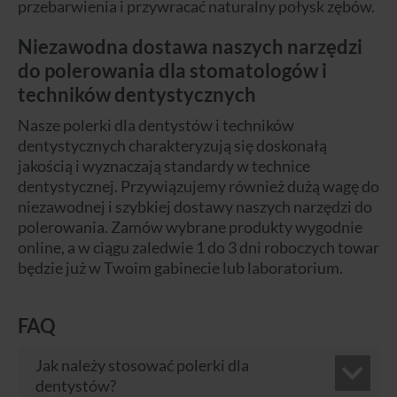
przebarwienia i przywracać naturalny połysk zębów.
Niezawodna dostawa naszych narzędzi
do polerowania dla stomatologów i
techników dentystycznych
Nasze polerki dla dentystów i techników
dentystycznych charakteryzują się doskonałą
jakością i wyznaczają standardy w technice
dentystycznej. Przywiązujemy również dużą wagę do
niezawodnej i szybkiej dostawy naszych narzędzi do
polerowania. Zamów wybrane produkty wygodnie
online, a w ciągu zaledwie 1 do 3 dni roboczych towar
będzie już w Twoim gabinecie lub laboratorium.
FAQ
Jak należy stosować polerki dla
dentystów?