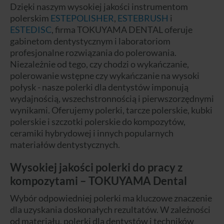
Dzięki naszym wysokiej jakości instrumentom
polerskim
ESTEPOLISHER
,
ESTEBRUSH
i
ESTEDISC
, firma TOKUYAMA DENTAL oferuje
gabinetom dentystycznym i laboratoriom
profesjonalne rozwiązania do polerowania.
Niezależnie od tego, czy chodzi o wykańczanie,
polerowanie wstępne czy wykańczanie na wysoki
połysk - nasze polerki dla dentystów imponują
wydajnością, wszechstronnością i pierwszorzędnymi
wynikami. Oferujemy polerki, tarcze polerskie, kubki
polerskie i szczotki polerskie do kompozytów,
ceramiki hybrydowej i innych popularnych
materiałów dentystycznych.
Wysokiej jakości polerki do pracy z
kompozytami – TOKUYAMA Dental
Wybór odpowiedniej polerki ma kluczowe znaczenie
dla uzyskania doskonałych rezultatów. W zależności
od materiału, polerki dla dentystów i techników