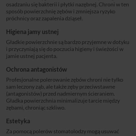
osadzaniu się bakterii i płytki nazębnej. Chroni w ten
sposób powierzchnię zębów i zmniejsza ryzyko
próchnicy oraz zapalenia dziąseł.
Higiena jamy ustnej
Gładkie powierzchnie są bardzo przyjemne w dotyku
i przyczyniają się do poczucia higieny i świeżości w
jamie ustnej pacjenta.
Ochrona antagonistów
Profesjonalne polerowanie zębów chroni nie tylko
sam leczony ząb, ale także zęby przeciwstawne
(antagonistów) przed nadmiernym ścieraniem.
Gładka powierzchnia minimalizuje tarcie między
zębami, chroniąc szkliwo.
Estetyka
Za pomocą polerów stomatolodzy mogą usuwać